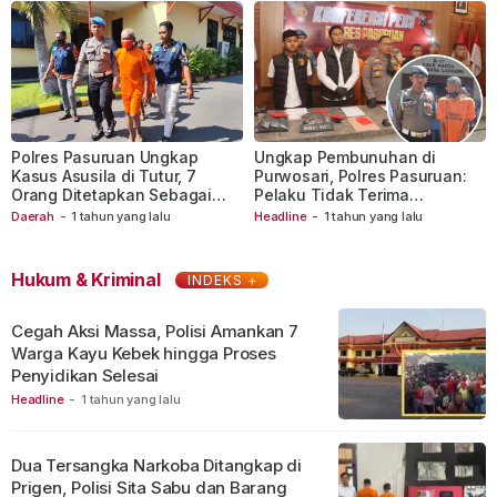
Polres Pasuruan Ungkap
Ungkap Pembunuhan di
Kasus Asusila di Tutur, 7
Purwosari, Polres Pasuruan:
Orang Ditetapkan Sebagai
Pelaku Tidak Terima
Tersangka
Dilecehkan
Daerah
-
1 tahun yang lalu
Headline
-
1 tahun yang lalu
Hukum & Kriminal
INDEKS +
Cegah Aksi Massa, Polisi Amankan 7
Warga Kayu Kebek hingga Proses
Penyidikan Selesai
Headline
-
1 tahun yang lalu
Dua Tersangka Narkoba Ditangkap di
Prigen, Polisi Sita Sabu dan Barang