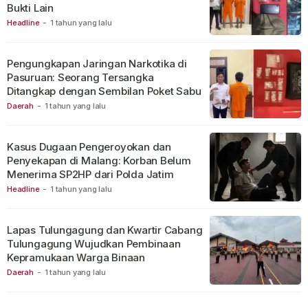
Bukti Lain
Headline
-
1 tahun yang lalu
Pengungkapan Jaringan Narkotika di
Pasuruan: Seorang Tersangka
Ditangkap dengan Sembilan Poket Sabu
Daerah
-
1 tahun yang lalu
Kasus Dugaan Pengeroyokan dan
Penyekapan di Malang: Korban Belum
Menerima SP2HP dari Polda Jatim
Headline
-
1 tahun yang lalu
Lapas Tulungagung dan Kwartir Cabang
Tulungagung Wujudkan Pembinaan
Kepramukaan Warga Binaan
Daerah
-
1 tahun yang lalu